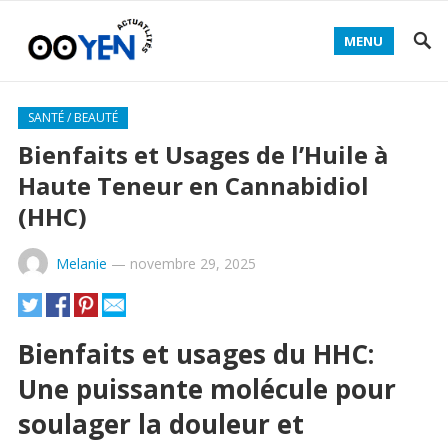
MENU
SANTÉ / BEAUTÉ
Bienfaits et Usages de l’Huile à
Haute Teneur en Cannabidiol
(HHC)
Melanie
—
novembre 29, 2025
Bienfaits et usages du HHC:
Une puissante molécule pour
soulager la douleur et