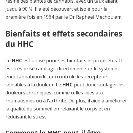
résine des plantes de cannabis, avec un taux allant
jusqu’à 90 %. Il a été découvert et isolé pour la
première fois en 1964 par le Dr Raphael Mechoulam.
Bienfaits et effets secondaires
du HHC
Le
HHC
est utilisé pour ses bienfaits et propriétés. Il
est très prisé car il agit directement sur le système
endocannabinoïde, qui contrôle les récepteurs
sensibles à la douleur. Le
HHC
peut donc soulager les
douleurs chroniques, comme celles liées aux
rhumatismes ou à l’arthrite. De plus, il aide à améliorer
la qualité du sommeil en relaxant le corps et en
réduisant le stress.
Comment le HHC peut-il être