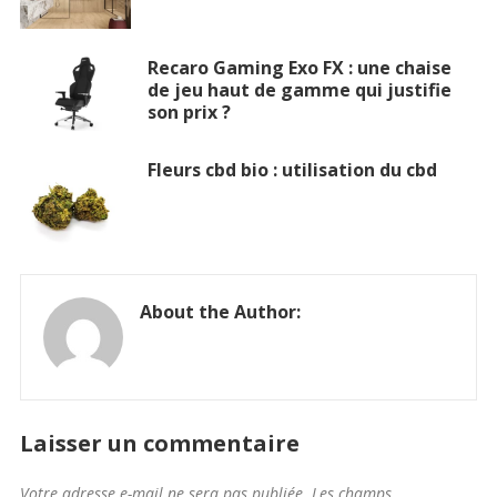
Recaro Gaming Exo FX : une chaise
de jeu haut de gamme qui justifie
son prix ?
Fleurs cbd bio : utilisation du cbd
About the Author:
Laisser un commentaire
Votre adresse e-mail ne sera pas publiée.
Les champs