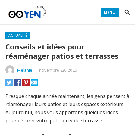
MENU
ACTUALITÉ
Conseils et idées pour
réaménager patios et terrasses
Melanie
—
novembre 29, 2025
Presque chaque année maintenant, les gens pensent à
réaménager leurs patios et leurs espaces extérieurs.
Aujourd'hui, nous vous apportons quelques idées
pour décorer votre patio ou votre terrasse.