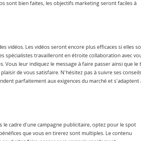
éos sont bien faites, les objectifs marketing seront faciles à
s vidéos. Les vidéos seront encore plus efficaces si elles s
s spécialistes travailleront en étroite collaboration avec v
s. Vous leur indiquez le message à faire passer ainsi que le 
laisir de vous satisfaire. N'hésitez pas à suivre ses conseils
ondent parfaitement aux exigences du marché et s'adaptent
 le cadre d'une campagne publicitaire, optez pour le spot
les bénéfices que vous en tirerez sont multiples. Le contenu