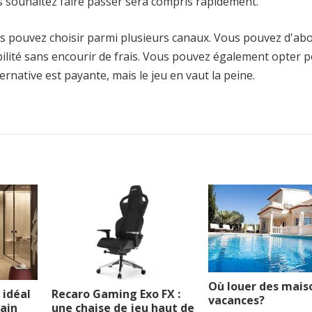
s souhaitez faire passer sera compris rapidement.
ous pouvez choisir parmi plusieurs canaux. Vous pouvez d'abo
sibilité sans encourir de frais. Vous pouvez également opter 
rnative est payante, mais le jeu en vaut la peine.
Où louer des mais
 idéal
Recaro Gaming Exo FX :
vacances?
bain
une chaise de jeu haut de