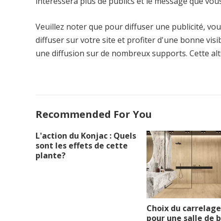
intéressera plus de publics et le message que vou
Veuillez noter que pour diffuser une publicité, v
diffuser sur votre site et profiter d'une bonne vi
une diffusion sur de nombreux supports. Cette alte
Recommended For You
L'action du Konjac : Quels
sont les effets de cette
plante?
Choix du carrelage
pour une salle de 