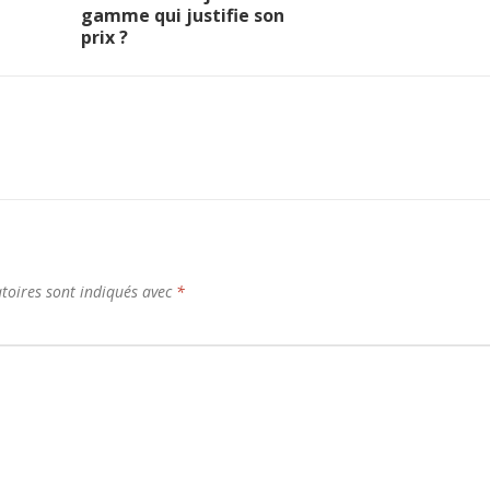
gamme qui justifie son
prix ?
toires sont indiqués avec
*