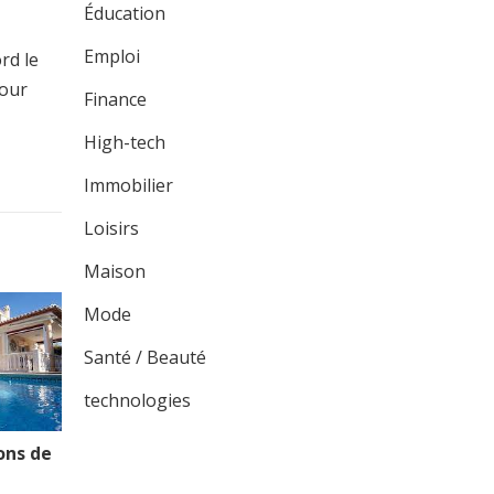
Éducation
Emploi
rd le
pour
Finance
High-tech
Immobilier
Loisirs
Maison
Mode
Santé / Beauté
technologies
ons de