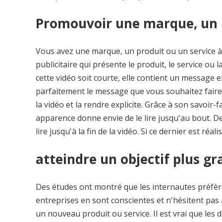
Promouvoir une marque, un p
Vous avez une marque, un produit ou un service à p
publicitaire qui présente le produit, le service ou
cette vidéo soit courte, elle contient un message e
parfaitement le message que vous souhaitez faire p
la vidéo et la rendre explicite. Grâce à son savoir-
apparence donne envie de le lire jusqu'au bout. De pl
lire jusqu'à la fin de la vidéo. Si ce dernier est réa
atteindre un objectif plus g
Des études ont montré que les internautes préfèr
entreprises en sont conscientes et n'hésitent pas à
un nouveau produit ou service. Il est vrai que les 