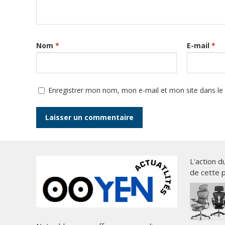
Nom
*
E-mail
*
Enregistrer mon nom, mon e-mail et mon site dans l
L'action d
de cette 