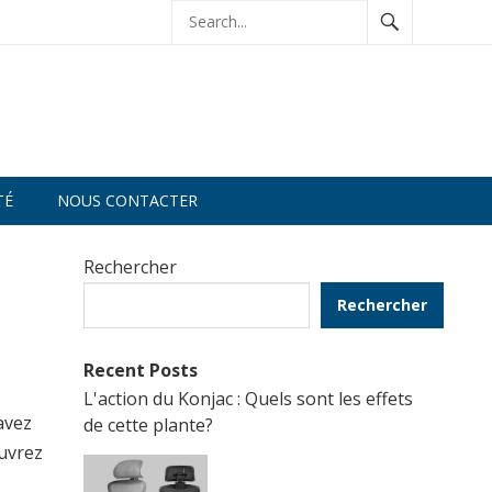
TÉ
NOUS CONTACTER
Rechercher
Rechercher
Recent Posts
L'action du Konjac : Quels sont les effets
avez
de cette plante?
ouvrez