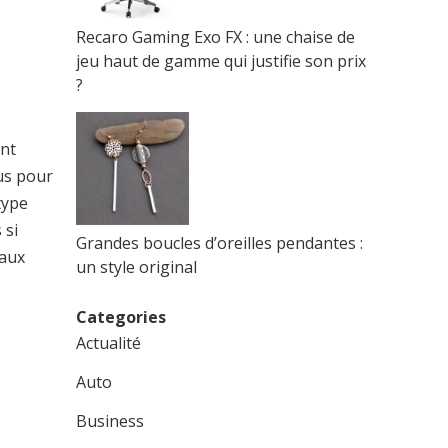
Recaro Gaming Exo FX : une chaise de
jeu haut de gamme qui justifie son prix
?
ont
ous pour
type
 si
Grandes boucles d’oreilles pendantes :
 aux
un style original
Categories
Actualité
Auto
Business