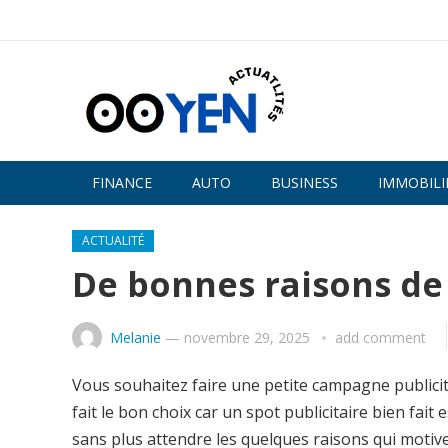
FINANCE
AUTO
BUSINESS
IMMOBILI
ACTUALITÉ
De bonnes raisons de 
Melanie
—
novembre 29, 2025
add comment
Vous souhaitez faire une petite campagne publici
fait le bon choix car un spot publicitaire bien fa
sans plus attendre les quelques raisons qui motive