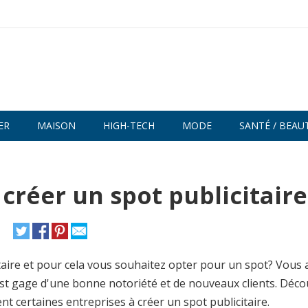
ER
MAISON
HIGH-TECH
MODE
SANTÉ / BEAU
créer un spot publicitaire
taire et pour cela vous souhaitez opter pour un spot? Vous 
it est gage d'une bonne notoriété et de nouveaux clients. Déc
nt certaines entreprises à créer un spot publicitaire.