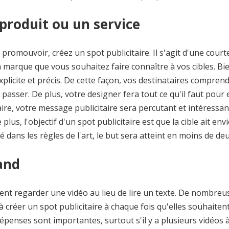
roduit ou un service
romouvoir, créez un spot publicitaire. Il s'agit d'une court
 la marque que vous souhaitez faire connaître à vos cibles. Bi
xplicite et précis. De cette façon, vos destinataires compren
asser. De plus, votre designer fera tout ce qu'il faut pour 
faire, votre message publicitaire sera percutant et intéressan
us, l'objectif d'un spot publicitaire est que la cible ait envi
lisé dans les règles de l'art, le but sera atteint en moins de deu
rand
ent regarder une vidéo au lieu de lire un texte. De nombreu
 créer un spot publicitaire à chaque fois qu'elles souhaiten
dépenses sont importantes, surtout s'il y a plusieurs vidéos à