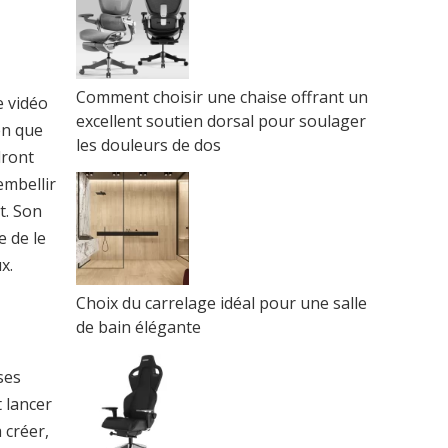
Comment choisir une chaise offrant un
e vidéo
excellent soutien dorsal pour soulager
en que
les douleurs de dos
dront
embellir
t. Son
e de le
x.
Choix du carrelage idéal pour une salle
de bain élégante
ses
t lancer
 créer,