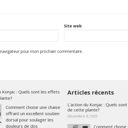
Site web
e navigateur pour mon prochain commentaire.
Articles récents
u Konjac : Quels sont les effets
plante?
L'action du Konjac : Quels sont
Comment choisir une chaise
de cette plante?
offrant un excellent soutien
décembre 9, 2025
dorsal pour soulager les
douleurs de dos
Comment choisir