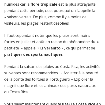
humides car la
flore tropicale
est la plus attrayante
pendant cette période, c’est pourquoi on l’appelle la
« saison verte ». De plus, comme il y a moins de
visiteurs, les plages restent désolées.
Il faut cependant noter que les pluies sont moins
fortes en juillet et août en raison du phénomène du »
petit été » appelé »
El veranito
« , ce qui permet de
pratiquer des sports nautiques
.
Pendant la saison des pluies au Costa Rica, les activités
suivantes sont recommandées : – Assister à la beauté
de la ponte des tortues à Tortuguero – Explorer la
magnifique flore et les animaux des parcs nationaux
du Costa Rica.
Vous savez maintenant quand
visiter le Costa Rica
en