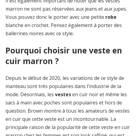
Il est également important de noter que les vestes
marron ne sont pas réservées aux jeans et aux jupes.
Vous pouvez donc le porter avec une petite
robe
blanche en crochet. Pensez également à porter des
ballerines noires avec ce style.
Pourquoi choisir une veste en
cuir marron ?
Depuis le début de 2020, les variations de ce style de
manteau sont très populaires dans l’industrie de la
mode. Désormais, les
vestes
en cuir noir et même les
sacs à main avec poches sont populaires et hors de
question. Brown montre à tous les amateurs de vestes
en cuir que cette veste est un incontournable. La
principale raison de la popularité de cette veste en cuir
marron chez les femmes est son look raffiné, qui est