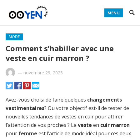
MENU
MODE
Comment s’habiller avec une
veste en cuir marron ?
—
novembre 29, 2025
Avez-vous choisi de faire quelques
changements
vestimentaires
? Ou votre objectif est-il de tester de
nouvelles tendances de vestes en cuir pour attirer
l’attention de vos proches ? La
veste
en
cuir marron
pour
femme
est l’article de mode idéal pour ces deux