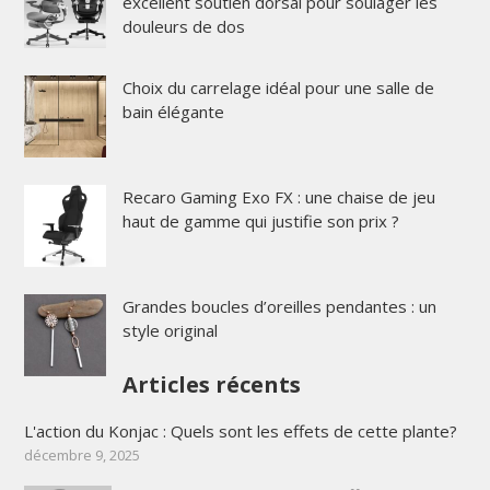
excellent soutien dorsal pour soulager les
douleurs de dos
Choix du carrelage idéal pour une salle de
bain élégante
Recaro Gaming Exo FX : une chaise de jeu
haut de gamme qui justifie son prix ?
Grandes boucles d’oreilles pendantes : un
style original
Articles récents
L'action du Konjac : Quels sont les effets de cette plante?
décembre 9, 2025