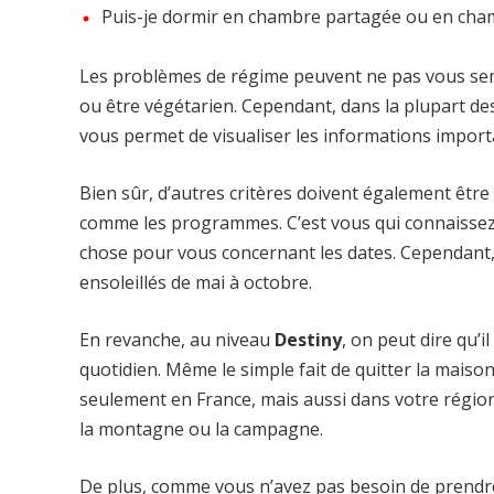
Puis-je dormir en chambre partagée ou en cham
Les problèmes de régime peuvent ne pas vous sem
ou être végétarien. Cependant, dans la plupart des
vous permet de visualiser les informations impor
Bien sûr, d’autres critères doivent également être 
comme les programmes. C’est vous qui connaissez
chose pour vous concernant les dates. Cependant, v
ensoleillés de mai à octobre.
En revanche, au niveau
Destiny
, on peut dire qu’i
quotidien. Même le simple fait de quitter la mais
seulement en France, mais aussi dans votre région.
la montagne ou la campagne.
De plus, comme vous n’avez pas besoin de prendre l