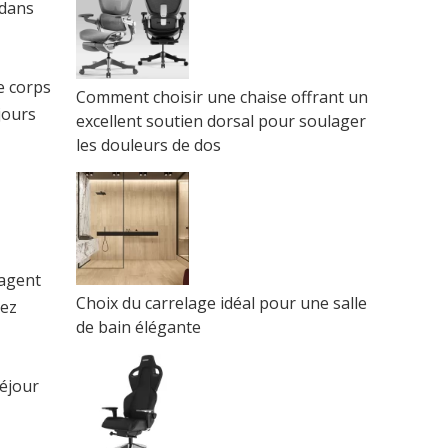
 dans
e corps
Comment choisir une chaise offrant un
jours
excellent soutien dorsal pour soulager
les douleurs de dos
tagent
Choix du carrelage idéal pour une salle
tez
de bain élégante
séjour