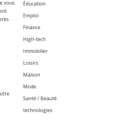
e vous.
Éducation
ent
Emploi
près
Finance
High-tech
Immobilier
Loisirs
Maison
Mode
autre
Santé / Beauté
technologies