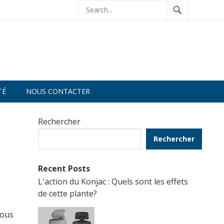
TÉ
NOUS CONTACTER
Rechercher
Rechercher
Recent Posts
L'action du Konjac : Quels sont les effets
de cette plante?
vous