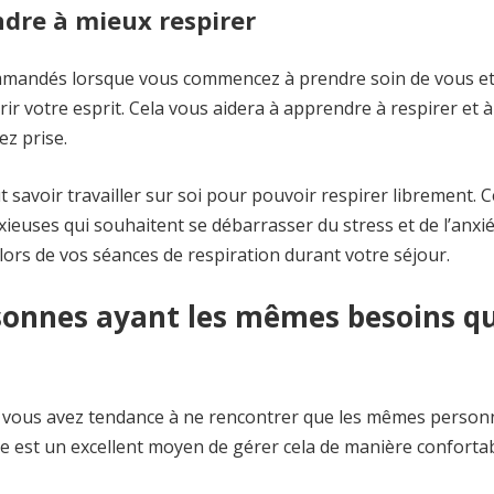
ndre à mieux respirer
ommandés lorsque vous commencez à prendre soin de vous e
r votre esprit. Cela vous aidera à apprendre à respirer et à
ez prise.
ut savoir travailler sur soi pour pouvoir respirer librement. C
euses qui souhaitent se débarrasser du stress et de l’anxié
 lors de vos séances de respiration durant votre séjour.
sonnes ayant les mêmes besoins q
, vous avez tendance à ne rencontrer que les mêmes person
e est un excellent moyen de gérer cela de manière confortab