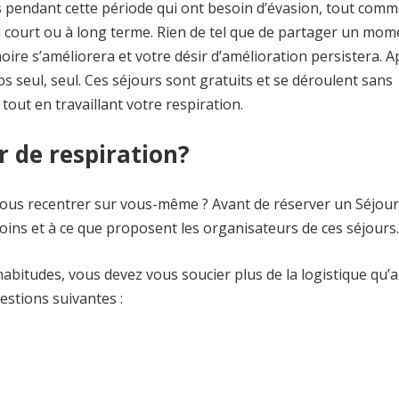
s pendant cette période qui ont besoin d’évasion, tout comm
à court ou à long terme. Rien de tel que de partager un mom
ire s’améliorera et votre désir d’amélioration persistera. A
s seul, seul. Ces séjours sont gratuits et se déroulent sans
tout en travaillant votre respiration.
 de respiration?
 vous recentrer sur vous-même ? Avant de réserver un Séjour
esoins et à ce que proposent les organisateurs de ces séjours.
bitudes, vous devez vous soucier plus de la logistique qu’
stions suivantes :