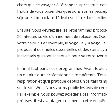
chers que de voyager à l’étranger. Après tout, c’e
Inutile de vous poser des questions sur les passepo
séjour est important. L’idéal est d’être dans un lie
Ensuite, vous devriez lire les programmes propos
20 minutes suivie d’un moment de relaxation. Quoi q
votre séjour. Par exemple, le
yoga
, le y
in yoga
, la
proposent des huiles essentielles et des soins ay
individuels qui sont essentiels pour se retrouver 
Enfin, il faut parler des programmes. Avant toute
un ou plusieurs professionnels compétents. Tout d
respiration et qu’il pratique depuis un certain t
sur le site Web. Nous avons publié les avis de ceux q
Par exemple, vous pouvez accéder à ces informati
précises, il est avantageux de mener cette enquête