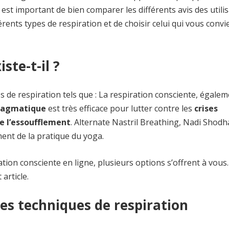
 est important de bien comparer les différents avis des utilis
érents types de respiration et de choisir celui qui vous convi
ste-t-il ?
s de respiration tels que : La respiration consciente, égale
hragmatique
est très efficace pour lutter contre les
crises
re l’essoufflement
. Alternate Nastril Breathing, Nadi Shod
nt de la pratique du yoga.
tion consciente en ligne, plusieurs options s’offrent à vous.
article.
es techniques de respiration