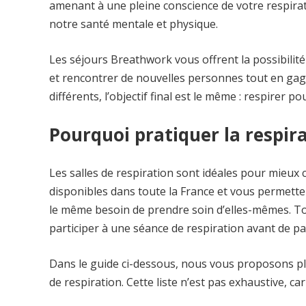
amenant à une pleine conscience de votre respirati
notre santé mentale et physique.
Les séjours Breathwork vous offrent la possibilit
et rencontrer de nouvelles personnes tout en ga
différents, l’objectif final est le même : respirer p
Pourquoi pratiquer la respira
Les salles de respiration sont idéales pour mieux
disponibles dans toute la France et vous permett
le même besoin de prendre soin d’elles-mêmes. To
participer à une séance de respiration avant de part
Dans le guide ci-dessous, nous vous proposons pl
de respiration. Cette liste n’est pas exhaustive, c