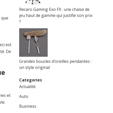
Recaro Gaming Exo FX : une chaise de
jeu haut de gamme qui justifie son prix
t que
?
eci est
té. De
Grandes boucles d’oreilles pendantes :
un style original
ue
Categories
Actualité
nes et
Auto
le.
Business