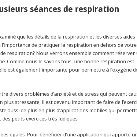
sieurs séances de respiration
miné que les détails de la respiration et les diverses aides
l’importance de pratiquer la respiration en dehors de votre
de respiration? Nous verrons ensemble comment réserver
igne. Comme nous le savons tous, une bonne respiration est
 elle est également importante pour permettre à l’oxygène d
tre divers problèmes d’anxiété et de stress qui peuvent cau
n plus stressante, il est devenu important de faire de l’exerc
iste aussi de plus en plus d’applications mobiles qui permett
c des petits exercices très ludiques.
ées égales. Pour bénéficier d’une application qui apporte u