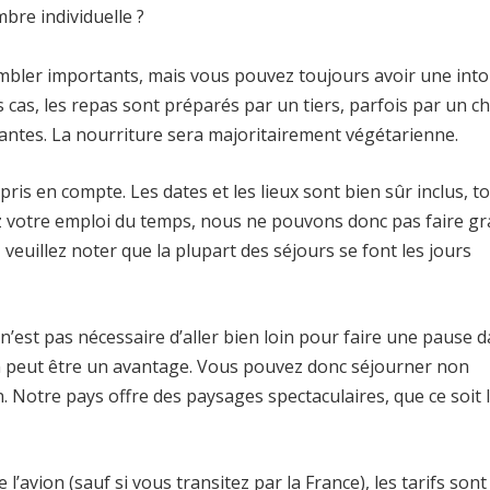
bre individuelle ?
bler importants, mais vous pouvez toujours avoir une into
 cas, les repas sont préparés par un tiers, parfois par un ch
tantes. La nourriture sera majoritairement végétarienne.
pris en compte. Les dates et les lieux sont bien sûr inclus, t
 votre emploi du temps, nous ne pouvons donc pas faire gr
euillez noter que la plupart des séjours se font les jours
l n’est pas nécessaire d’aller bien loin pour faire une pause 
on peut être un avantage. Vous pouvez donc séjourner non
 Notre pays offre des paysages spectaculaires, que ce soit 
’avion (sauf si vous transitez par la France), les tarifs son