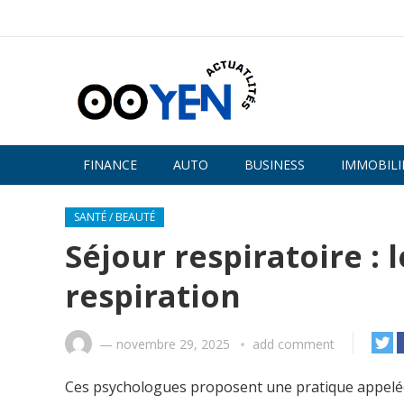
FINANCE
AUTO
BUSINESS
IMMOBILI
SANTÉ / BEAUTÉ
Séjour respiratoire : l
respiration
—
novembre 29, 2025
add comment
Ces psychologues proposent une pratique appelé