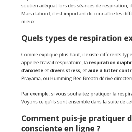
soutien adéquat lors des séances de respiration, il
Mais d’abord, il est important de connaître les diff
mieux.
Quels types de respiration exi
Comme expliqué plus haut, il existe différents type
appelée travail respiratoire, la
respiration diap
d’anxiété
et
divers stress
, et
aide à lutter cont
Prayama, ou Humming Bee Breath dérivé directeme
Par exemple, si vous souhaitez pratiquer la respira
Voyons ce qu’ils sont ensemble dans la suite de cet 
Comment puis-je pratiquer d
consciente en ligne ?