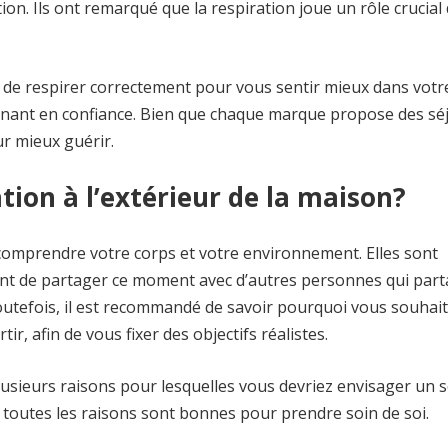
on. Ils ont remarqué que la respiration joue un rôle crucial
é de respirer correctement pour vous sentir mieux dans votr
gnant en confiance. Bien que chaque marque propose des sé
our mieux guérir.
tion à l’extérieur de la maison?
 comprendre votre corps et votre environnement. Elles sont
ent de partager ce moment avec d’autres personnes qui par
utefois, il est recommandé de savoir pourquoi vous souhai
ir, afin de vous fixer des objectifs réalistes.
usieurs raisons pour lesquelles vous devriez envisager un 
ar toutes les raisons sont bonnes pour prendre soin de soi.