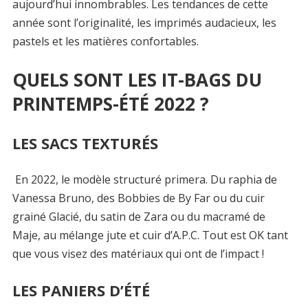
aujourd’hui innombrables. Les tendances de cette
année sont l’originalité, les imprimés audacieux, les
pastels et les matières confortables.
QUELS SONT LES IT-BAGS DU
PRINTEMPS-ÉTÉ 2022 ?
LES SACS TEXTURÉS
En 2022, le modèle structuré primera. Du raphia de
Vanessa Bruno, des Bobbies de By Far ou du cuir
grainé Glacié, du satin de Zara ou du macramé de
Maje, au mélange jute et cuir d’A.P.C. Tout est OK tant
que vous visez des matériaux qui ont de l’impact !
LES PANIERS D’ÉTÉ