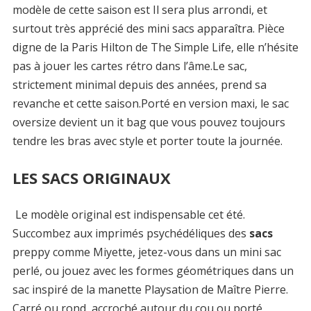
modèle de cette saison est Il sera plus arrondi, et
surtout très apprécié des mini sacs apparaîtra. Pièce
digne de la Paris Hilton de The Simple Life, elle n’hésite
pas à jouer les cartes rétro dans l’âme.Le sac,
strictement minimal depuis des années, prend sa
revanche et cette saison.Porté en version maxi, le sac
oversize devient un it bag que vous pouvez toujours
tendre les bras avec style et porter toute la journée.
LES SACS ORIGINAUX
Le modèle original est indispensable cet été.
Succombez aux imprimés psychédéliques des
sacs
preppy comme Miyette, jetez-vous dans un mini sac
perlé, ou jouez avec les formes géométriques dans un
sac inspiré de la manette Playsation de Maître Pierre.
Carré ou rond, accroché autour du cou ou porté