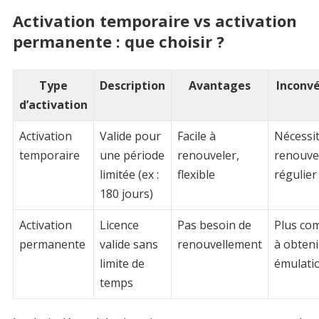
Activation temporaire vs activation
permanente : que choisir ?
Type
Description
Avantages
Inconv
d’activation
Activation
Valide pour
Facile à
Nécessi
temporaire
une période
renouveler,
renouve
limitée (ex :
flexible
régulier
180 jours)
Activation
Licence
Pas besoin de
Plus co
permanente
valide sans
renouvellement
à obteni
limite de
émulati
temps