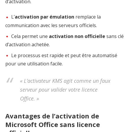
d’activation.
L’
activation par émulation
remplace la
communication avec les serveurs officiels.
Cela permet une
activation non officielle
sans clé
d’activation achetée.
Le processus est rapide et peut être automatisé
pour une utilisation facile.
« L’activateur KMS agit comme un faux
serveur pour valider votre licence
Office. »
Avantages de l’activation de
Microsoft Office sans licence