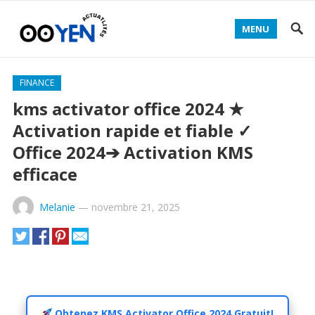
MENU
FINANCE
kms activator office 2024 ★
Activation rapide et fiable ✓
Office 2024➔ Activation KMS
efficace
Melanie
—
novembre 21, 2025
Obtenez KMS Activator Office 2024 Gratuit!